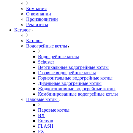
Компания
О компании
Производители
Реквизиты
Каталог
Каталог
Водогрейные котлы
Водогрейные котлы
Schuster
Вертикальные водогрейные котлы
Газовые водогрейные котлы
Горизонтальные водогрейные котлы
Дизельные водогрейные котлы
Жидкотопливные водогрейные котлы
Комбинированные водогрейные котлы
Паровые котлы
Паровые котлы
BX
Erensan
FLASH
FX