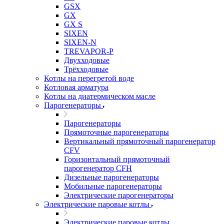
GSX
GX
GX S
SIXEN
SIXEN-N
TREVAPOR-P
Двухходовые
Трёхходовые
Котлы на перегретой воде
Котловая арматура
Котлы на диатермическом масле
Парогенераторы
Парогенераторы
Прямоточные парогенераторы
Вертикальный прямоточный парогенератор
CFV
Горизонтальный прямоточный
парогенератор CFH
Дизельные парогенераторы
Мобильные парогенераторы
Электрические парогенераторы
Электрические паровые котлы
Электрические паровые котлы