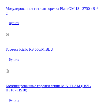
Модулированная газовая горелка Flam GM 18 - 2750 кВт/
ч
Купить
Горелка Riello RS 650/M BLU
Купить
Комбинированные горелки серии MINIFLAM (HS5 -
HS10 - HS18)
Купить