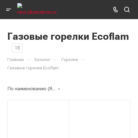
Газовые горелки Ecoflam
18
—
—
—
Главная
Каталог
Горелки
Газовые горелки Ecoflam
По наименованию (Я-А)