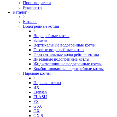
Производители
Реквизиты
Каталог
Каталог
Водогрейные котлы
Водогрейные котлы
Schuster
Вертикальные водогрейные котлы
Газовые водогрейные котлы
Горизонтальные водогрейные котлы
Дизельные водогрейные котлы
Жидкотопливные водогрейные котлы
Комбинированные водогрейные котлы
Паровые котлы
Паровые котлы
BX
Erensan
FLASH
FX
GSX
GX
GX S