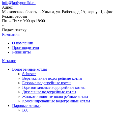
info@kotlygorelki.ru
Адрес
Московская область, г. Химки, ул. Рабочая, д.2А, корпус 1, офис
Режим работы
Пн. – Пт.: с 9:00 до 18:00
Подать заявку
Компания
О компании
Производители
Реквизиты
Каталог
Водогрейные котлы
Schuster
Вертикальные водогрейные котлы
Газовые водогрейные котлы
Горизонтальные водогрейные котлы
Дизельные водогрейные котлы
Жидкотопливные водогрейные котлы
Комбинированные водогрейные котлы
Паровые котлы
BX