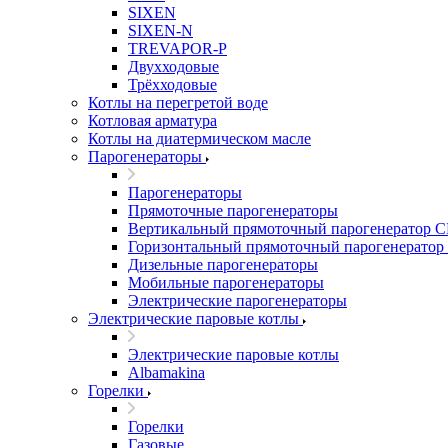
SIXEN
SIXEN-N
TREVAPOR-P
Двухходовые
Трёхходовые
Котлы на перегретой воде
Котловая арматура
Котлы на диатермическом масле
Парогенераторы
Парогенераторы
Прямоточные парогенераторы
Вертикальный прямоточный парогенератор 
Горизонтальный прямоточный парогенератор
Дизельные парогенераторы
Мобильные парогенераторы
Электрические парогенераторы
Электрические паровые котлы
Электрические паровые котлы
Albamakina
Горелки
Горелки
Газовые