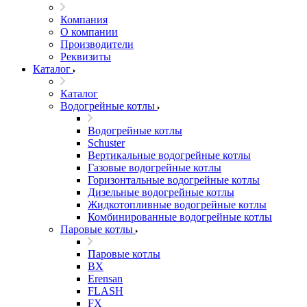
Компания
О компании
Производители
Реквизиты
Каталог
Каталог
Водогрейные котлы
Водогрейные котлы
Schuster
Вертикальные водогрейные котлы
Газовые водогрейные котлы
Горизонтальные водогрейные котлы
Дизельные водогрейные котлы
Жидкотопливные водогрейные котлы
Комбинированные водогрейные котлы
Паровые котлы
Паровые котлы
BX
Erensan
FLASH
FX