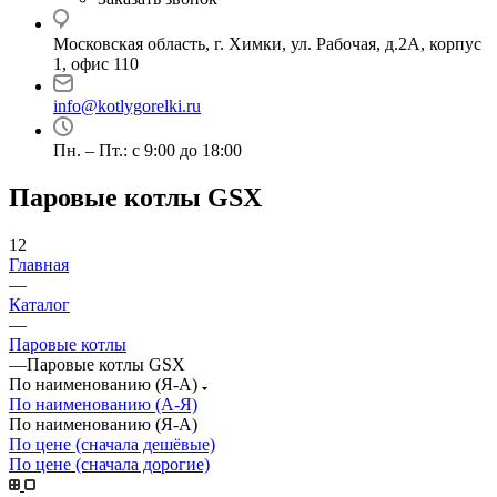
Московская область, г. Химки, ул. Рабочая, д.2А, корпус
1, офис 110
info@kotlygorelki.ru
Пн. – Пт.: с 9:00 до 18:00
Паровые котлы GSX
12
Главная
—
Каталог
—
Паровые котлы
—
Паровые котлы GSX
По наименованию (Я-А)
По наименованию (А-Я)
По наименованию (Я-А)
По цене (сначала дешёвые)
По цене (сначала дорогие)