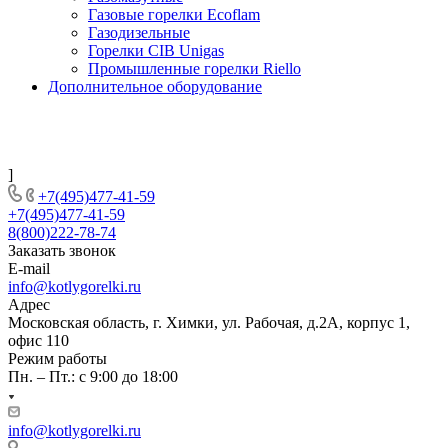
Газовые горелки Ecoflam
Газодизельные
Горелки CIB Unigas
Промышленные горелки Riello
Дополнительное оборудование
]
+7(495)477-41-59
+7(495)477-41-59
8(800)222-78-74
Заказать звонок
E-mail
info@kotlygorelki.ru
Адрес
Московская область, г. Химки, ул. Рабочая, д.2А, корпус 1,
офис 110
Режим работы
Пн. – Пт.: с 9:00 до 18:00
info@kotlygorelki.ru