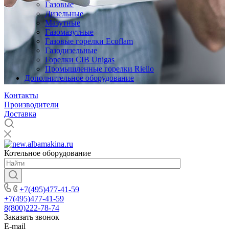
Газовые
Дизельные
Мазутные
Газомазутные
Газовые горелки Ecoflam
Газодизельные
Горелки CIB Unigas
Промышленные горелки Riello
Дополнительное оборудование
Контакты
Производители
Доставка
Котельное оборудование
+7(495)477-41-59
+7(495)477-41-59
8(800)222-78-74
Заказать звонок
E-mail