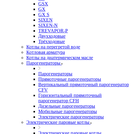
GSX
GX
GX S
SIXEN
SIXEN-N
TREVAPOR-P
Двухходовые
Трёхходовые
Котлы на перегретой воде
Котловая арматура
Котлы на диатермическом масле
Парогенераторы
Парогенераторы
Прямоточные парогенераторы
Вертикальный прямоточный парогенератор
CFV
Горизонтальный прямоточный
парогенератор CFH
Дизельные парогенераторы
Мобильные парогенераторы
Электрические парогенераторы
Электрические паровые котлы
Электрические паровые котлы