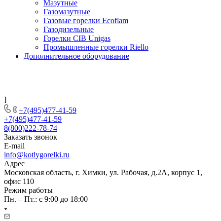
Мазутные
Газомазутные
Газовые горелки Ecoflam
Газодизельные
Горелки CIB Unigas
Промышленные горелки Riello
Дополнительное оборудование
]
+7(495)477-41-59
+7(495)477-41-59
8(800)222-78-74
Заказать звонок
E-mail
info@kotlygorelki.ru
Адрес
Московская область, г. Химки, ул. Рабочая, д.2А, корпус 1,
офис 110
Режим работы
Пн. – Пт.: с 9:00 до 18:00