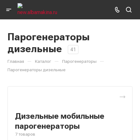
Парогенераторы
дизельные
41
—
—
—
Главная
Каталог
Парогенераторы
Парогенераторы дизельные
Дизельные мобильные
парогенераторы
7 товаров