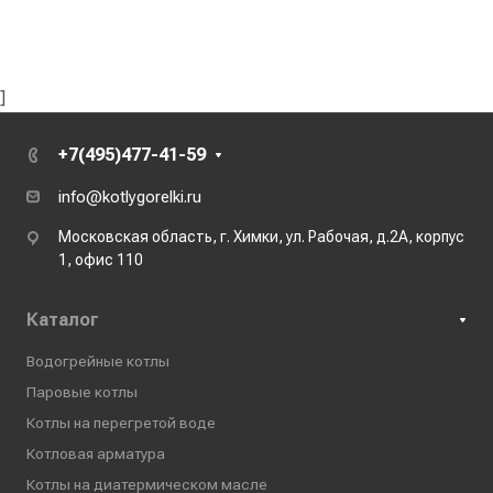
]
+7(495)477-41-59
info@kotlygorelki.ru
Московская область, г. Химки, ул. Рабочая, д.2А, корпус
1, офис 110
Каталог
Водогрейные котлы
Паровые котлы
Котлы на перегретой воде
Котловая арматура
Котлы на диатермическом масле