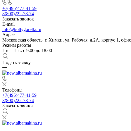
+7(495)477-41-59
8(800)222-78-74
Заказать звонок
E-mail
info@kotlygorelki.ru
Адрес
Московская область, г. Химки, ул. Рабочая, д.2А, корпус 1, офис
Режим работы
Пн. – Пт.: с 9:00 до 18:00
Подать заявку
Телефоны
+7(495)477-41-59
8(800)222-78-74
Заказать звонок