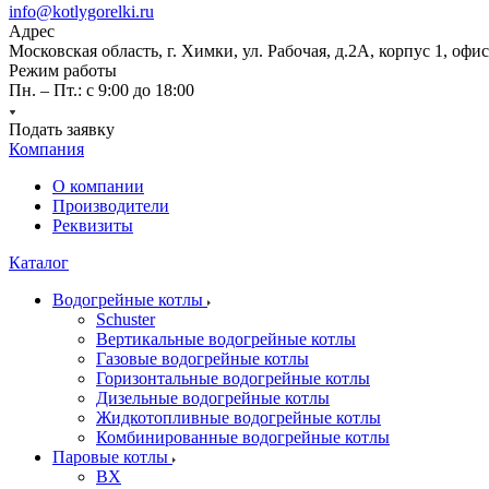
info@kotlygorelki.ru
Адрес
Московская область, г. Химки, ул. Рабочая, д.2А, корпус 1, офис
Режим работы
Пн. – Пт.: с 9:00 до 18:00
Подать заявку
Компания
О компании
Производители
Реквизиты
Каталог
Водогрейные котлы
Schuster
Вертикальные водогрейные котлы
Газовые водогрейные котлы
Горизонтальные водогрейные котлы
Дизельные водогрейные котлы
Жидкотопливные водогрейные котлы
Комбинированные водогрейные котлы
Паровые котлы
BX