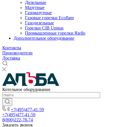
Дизельные
Мазутные
Газомазутные
Газовые горелки Ecoflam
Газодизельные
Горелки CIB Unigas
Промышленные горелки Riello
Дополнительное оборудование
Контакты
Производители
Доставка
Котельное оборудование
+7(495)477-41-59
+7(495)477-41-59
8(800)222-78-74
Заказать звонок