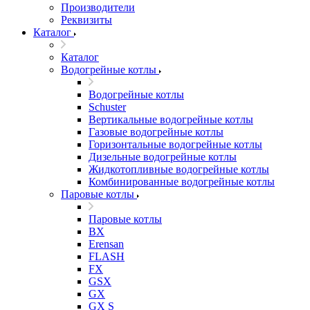
Производители
Реквизиты
Каталог
Каталог
Водогрейные котлы
Водогрейные котлы
Schuster
Вертикальные водогрейные котлы
Газовые водогрейные котлы
Горизонтальные водогрейные котлы
Дизельные водогрейные котлы
Жидкотопливные водогрейные котлы
Комбинированные водогрейные котлы
Паровые котлы
Паровые котлы
BX
Erensan
FLASH
FX
GSX
GX
GX S