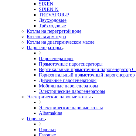
SIXEN
SIXEN-N
TREVAPOR-P
Двухходовые
Трёхходовые
Котлы на перегретой воде
Котловая арматура
Котлы на диатермическом масле
Парогенераторы
Парогенераторы
Прямоточные парогенераторы
Вертикальный прямоточный парогенератор 
Горизонтальный прямоточный парогенератор
Дизельные парогенераторы
Мобильные парогенераторы
Электрические парогенераторы
Электрические паровые котлы
Электрические паровые котлы
Albamakina
Горелки
Горелки
Газовые