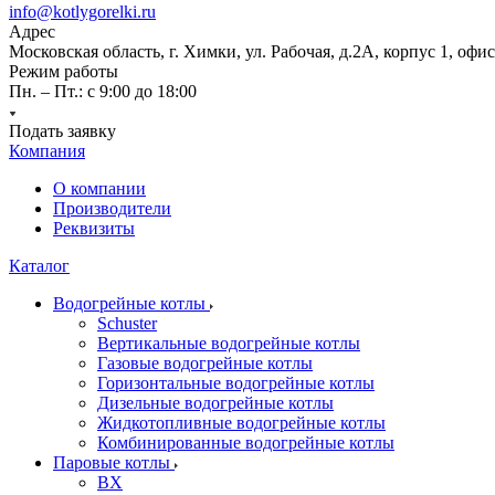
info@kotlygorelki.ru
Адрес
Московская область, г. Химки, ул. Рабочая, д.2А, корпус 1, офис
Режим работы
Пн. – Пт.: с 9:00 до 18:00
Подать заявку
Компания
О компании
Производители
Реквизиты
Каталог
Водогрейные котлы
Schuster
Вертикальные водогрейные котлы
Газовые водогрейные котлы
Горизонтальные водогрейные котлы
Дизельные водогрейные котлы
Жидкотопливные водогрейные котлы
Комбинированные водогрейные котлы
Паровые котлы
BX