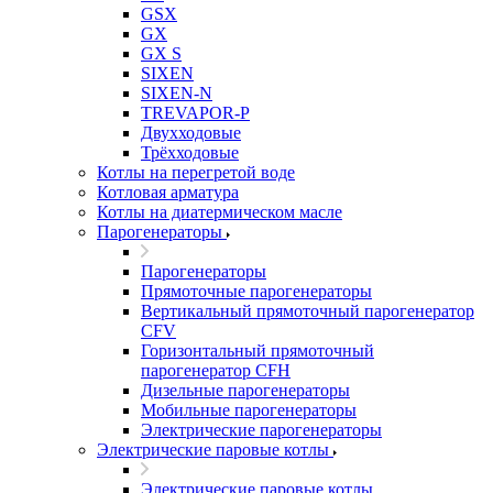
GSX
GX
GX S
SIXEN
SIXEN-N
TREVAPOR-P
Двухходовые
Трёхходовые
Котлы на перегретой воде
Котловая арматура
Котлы на диатермическом масле
Парогенераторы
Парогенераторы
Прямоточные парогенераторы
Вертикальный прямоточный парогенератор
CFV
Горизонтальный прямоточный
парогенератор CFH
Дизельные парогенераторы
Мобильные парогенераторы
Электрические парогенераторы
Электрические паровые котлы
Электрические паровые котлы