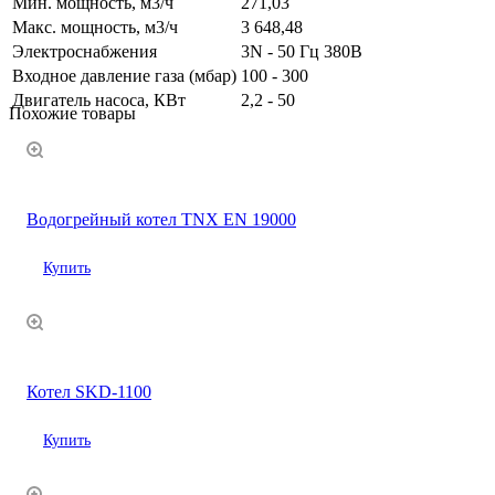
Мин. мощность, м3/ч
271,03
Макс. мощность, м3/ч
3 648,48
Электроснабжения
3N - 50 Гц 380В
Входное давление газа (мбар)
100 - 300
Двигатель насоса, КВт
2,2 - 50
Похожие товары
Водогрейный котел TNX EN 19000
Купить
Котел SKD-1100
Купить