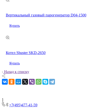
Вертикальный газовый парогенератор D04-1500
Купить
Котел Shuster SKD-2650
Купить
Назад к списку
]
+7(495)477-41-59