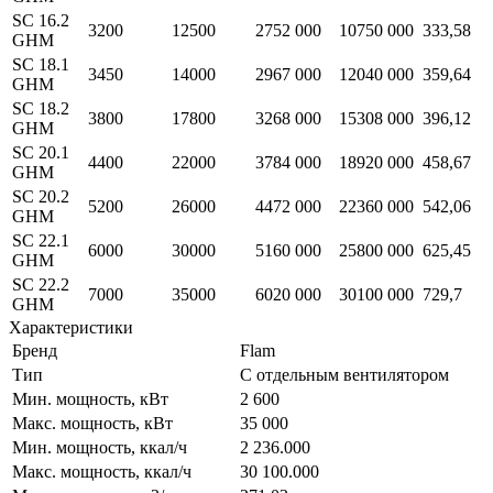
SC 16.2
3200
12500
2752 000
10750 000
333,58
GHM
SC 18.1
3450
14000
2967 000
12040 000
359,64
GHM
SC 18.2
3800
17800
3268 000
15308 000
396,12
GHM
SC 20.1
4400
22000
3784 000
18920 000
458,67
GHM
SC 20.2
5200
26000
4472 000
22360 000
542,06
GHM
SC 22.1
6000
30000
5160 000
25800 000
625,45
GHM
SC 22.2
7000
35000
6020 000
30100 000
729,7
GHM
Характеристики
Бренд
Flam
Тип
С отдельным вентилятором
Мин. мощность, кВт
2 600
Макс. мощность, кВт
35 000
Мин. мощность, ккал/ч
2 236.000
Макс. мощность, ккал/ч
30 100.000