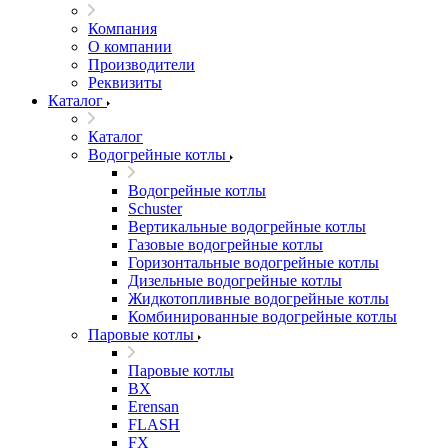
Компания
О компании
Производители
Реквизиты
Каталог
Каталог
Водогрейные котлы
Водогрейные котлы
Schuster
Вертикальные водогрейные котлы
Газовые водогрейные котлы
Горизонтальные водогрейные котлы
Дизельные водогрейные котлы
Жидкотопливные водогрейные котлы
Комбинированные водогрейные котлы
Паровые котлы
Паровые котлы
BX
Erensan
FLASH
FX