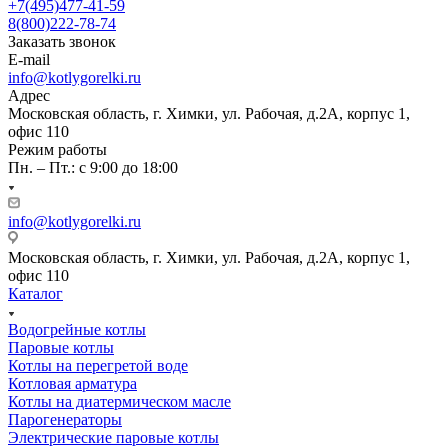
+7(495)477-41-59
8(800)222-78-74
Заказать звонок
E-mail
info@kotlygorelki.ru
Адрес
Московская область, г. Химки, ул. Рабочая, д.2А, корпус 1,
офис 110
Режим работы
Пн. – Пт.: с 9:00 до 18:00
info@kotlygorelki.ru
Московская область, г. Химки, ул. Рабочая, д.2А, корпус 1,
офис 110
Каталог
Водогрейные котлы
Паровые котлы
Котлы на перегретой воде
Котловая арматура
Котлы на диатермическом масле
Парогенераторы
Электрические паровые котлы