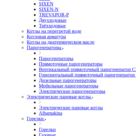
SIXEN
SIXEN-N
TREVAPOR-P
Двухходовые
Трёхходовые
Котлы на перегретой воде
Котловая арматура
Котлы на диатермическом масле
Парогенераторы
Парогенераторы
Прямоточные парогенераторы
Вертикальный прямоточный парогенератор 
Горизонтальный прямоточный парогенератор
Дизельные парогенераторы
Мобильные парогенераторы
Электрические парогенераторы
Электрические паровые котлы
Электрические паровые котлы
Albamakina
Горелки
Горелки
Газовые