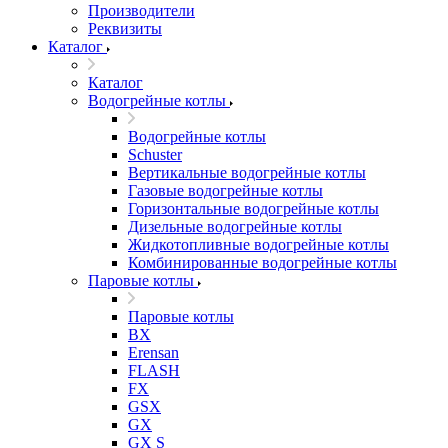
Производители
Реквизиты
Каталог
Каталог
Водогрейные котлы
Водогрейные котлы
Schuster
Вертикальные водогрейные котлы
Газовые водогрейные котлы
Горизонтальные водогрейные котлы
Дизельные водогрейные котлы
Жидкотопливные водогрейные котлы
Комбинированные водогрейные котлы
Паровые котлы
Паровые котлы
BX
Erensan
FLASH
FX
GSX
GX
GX S