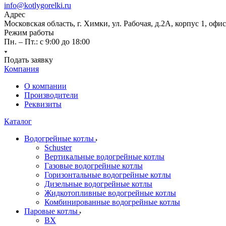
info@kotlygorelki.ru
Адрес
Московская область, г. Химки, ул. Рабочая, д.2А, корпус 1, офис
Режим работы
Пн. – Пт.: с 9:00 до 18:00
Подать заявку
Компания
О компании
Производители
Реквизиты
Каталог
Водогрейные котлы
Schuster
Вертикальные водогрейные котлы
Газовые водогрейные котлы
Горизонтальные водогрейные котлы
Дизельные водогрейные котлы
Жидкотопливные водогрейные котлы
Комбинированные водогрейные котлы
Паровые котлы
BX