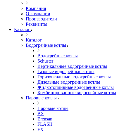
Компания
О компании
Производители
Реквизиты
Каталог
Каталог
Водогрейные котлы
Водогрейные котлы
Schuster
Вертикальные водогрейные котлы
Газовые водогрейные котлы
Горизонтальные водогрейные котлы
Дизельные водогрейные котлы
Жидкотопливные водогрейные котлы
Комбинированные водогрейные котлы
Паровые котлы
Паровые котлы
BX
Erensan
FLASH
FX