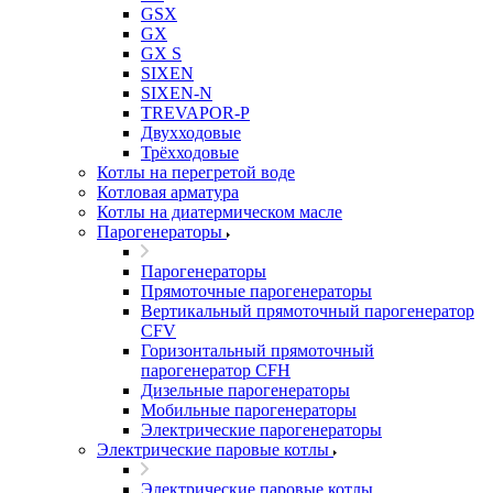
GSX
GX
GX S
SIXEN
SIXEN-N
TREVAPOR-P
Двухходовые
Трёхходовые
Котлы на перегретой воде
Котловая арматура
Котлы на диатермическом масле
Парогенераторы
Парогенераторы
Прямоточные парогенераторы
Вертикальный прямоточный парогенератор
CFV
Горизонтальный прямоточный
парогенератор CFH
Дизельные парогенераторы
Мобильные парогенераторы
Электрические парогенераторы
Электрические паровые котлы
Электрические паровые котлы