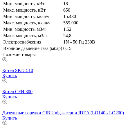
Мин. мощность, кВт
18
Макс. мощность, кВт
650
Мин. мощность, ккал/ч
15.480
Макс. мощность, ккал/ч
559.000
Мин. мощность, м3/ч
1,52
Макс. мощность, м3/ч
54,8
Электроснабжения
1N - 50 Гц 230В
Входное давление газа (мбар)
0,15
Похожие товары
Котел SKD-510
Купить
Котел CFH 300
Купить
Дизельные горелки CIB Unigas серии IDEA (LO140 - LO200)
Купить