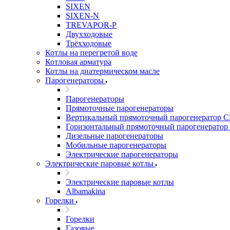
SIXEN
SIXEN-N
TREVAPOR-P
Двухходовые
Трёхходовые
Котлы на перегретой воде
Котловая арматура
Котлы на диатермическом масле
Парогенераторы
Парогенераторы
Прямоточные парогенераторы
Вертикальный прямоточный парогенератор 
Горизонтальный прямоточный парогенератор
Дизельные парогенераторы
Мобильные парогенераторы
Электрические парогенераторы
Электрические паровые котлы
Электрические паровые котлы
Albamakina
Горелки
Горелки
Газовые