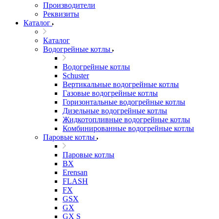
Производители
Реквизиты
Каталог
Каталог
Водогрейные котлы
Водогрейные котлы
Schuster
Вертикальные водогрейные котлы
Газовые водогрейные котлы
Горизонтальные водогрейные котлы
Дизельные водогрейные котлы
Жидкотопливные водогрейные котлы
Комбинированные водогрейные котлы
Паровые котлы
Паровые котлы
BX
Erensan
FLASH
FX
GSX
GX
GX S