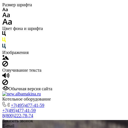
Размер шрифта
Цвет фона и шрифта
Изображения
Озвучивание текста
Обычная версия сайта
Котельное оборудование
+7(495)477-41-59
+7(495)477-41-59
8(800)222-78-74
Заказать звонок
E-mail