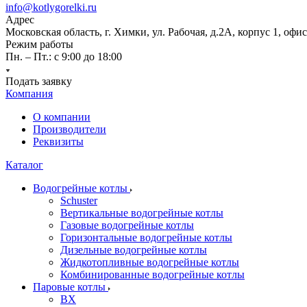
info@kotlygorelki.ru
Адрес
Московская область, г. Химки, ул. Рабочая, д.2А, корпус 1, офис
Режим работы
Пн. – Пт.: с 9:00 до 18:00
Подать заявку
Компания
О компании
Производители
Реквизиты
Каталог
Водогрейные котлы
Schuster
Вертикальные водогрейные котлы
Газовые водогрейные котлы
Горизонтальные водогрейные котлы
Дизельные водогрейные котлы
Жидкотопливные водогрейные котлы
Комбинированные водогрейные котлы
Паровые котлы
BX