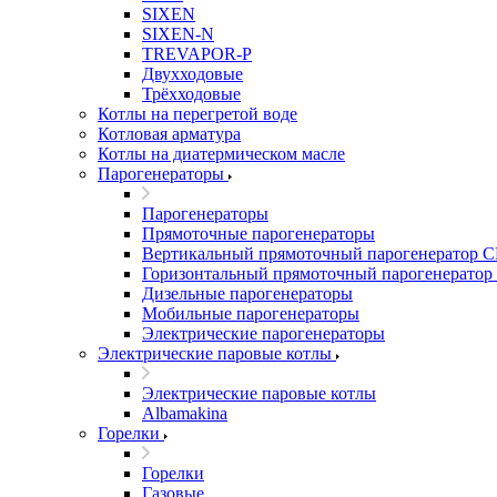
SIXEN
SIXEN-N
TREVAPOR-P
Двухходовые
Трёхходовые
Котлы на перегретой воде
Котловая арматура
Котлы на диатермическом масле
Парогенераторы
Парогенераторы
Прямоточные парогенераторы
Вертикальный прямоточный парогенератор 
Горизонтальный прямоточный парогенератор
Дизельные парогенераторы
Мобильные парогенераторы
Электрические парогенераторы
Электрические паровые котлы
Электрические паровые котлы
Albamakina
Горелки
Горелки
Газовые