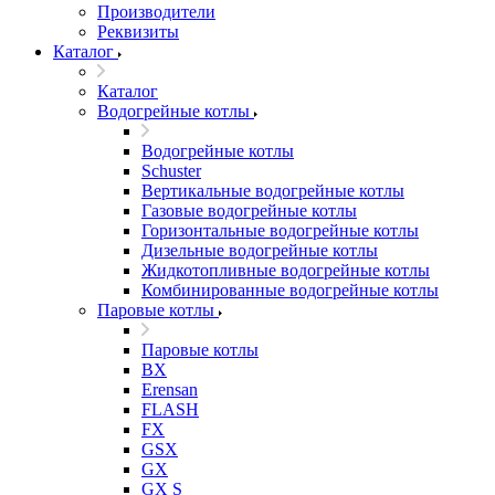
Производители
Реквизиты
Каталог
Каталог
Водогрейные котлы
Водогрейные котлы
Schuster
Вертикальные водогрейные котлы
Газовые водогрейные котлы
Горизонтальные водогрейные котлы
Дизельные водогрейные котлы
Жидкотопливные водогрейные котлы
Комбинированные водогрейные котлы
Паровые котлы
Паровые котлы
BX
Erensan
FLASH
FX
GSX
GX
GX S