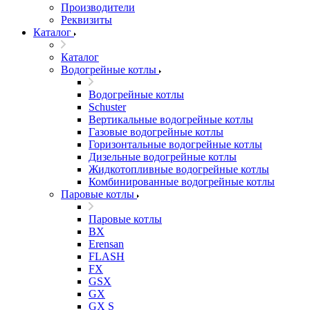
Производители
Реквизиты
Каталог
Каталог
Водогрейные котлы
Водогрейные котлы
Schuster
Вертикальные водогрейные котлы
Газовые водогрейные котлы
Горизонтальные водогрейные котлы
Дизельные водогрейные котлы
Жидкотопливные водогрейные котлы
Комбинированные водогрейные котлы
Паровые котлы
Паровые котлы
BX
Erensan
FLASH
FX
GSX
GX
GX S