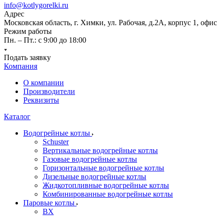
info@kotlygorelki.ru
Адрес
Московская область, г. Химки, ул. Рабочая, д.2А, корпус 1, офис
Режим работы
Пн. – Пт.: с 9:00 до 18:00
Подать заявку
Компания
О компании
Производители
Реквизиты
Каталог
Водогрейные котлы
Schuster
Вертикальные водогрейные котлы
Газовые водогрейные котлы
Горизонтальные водогрейные котлы
Дизельные водогрейные котлы
Жидкотопливные водогрейные котлы
Комбинированные водогрейные котлы
Паровые котлы
BX