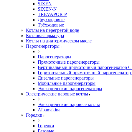
SIXEN
SIXEN-N
TREVAPOR-P
Двухходовые
Трёхходовые
Котлы на перегретой воде
Котловая арматура
Котлы на диатермическом масле
Парогенераторы
Парогенераторы
Прямоточные парогенераторы
Вертикальный прямоточный парогенератор 
Горизонтальный прямоточный парогенератор
Дизельные парогенераторы
Мобильные парогенераторы
Электрические парогенераторы
Электрические паровые котлы
Электрические паровые котлы
Albamakina
Горелки
Горелки
Газовые