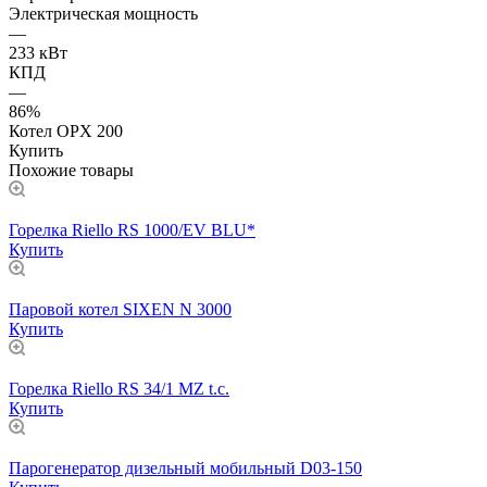
Электрическая мощность
—
233 кВт
КПД
—
86%
Котел OPX 200
Купить
Похожие товары
Горелка Riello RS 1000/EV BLU*
Купить
Паровой котел SIXEN N 3000
Купить
Горелка Riello RS 34/1 MZ t.c.
Купить
Парогенератор дизельный мобильный D03-150