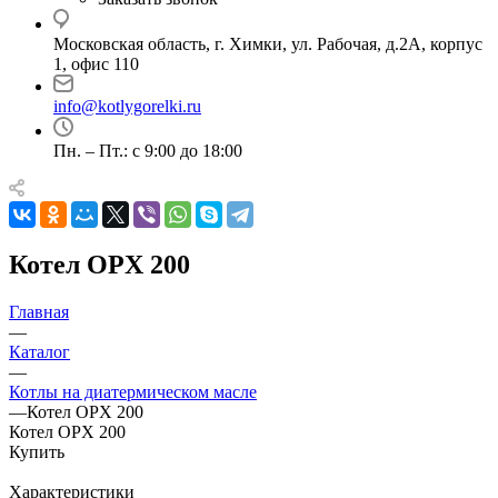
Московская область, г. Химки, ул. Рабочая, д.2А, корпус
1, офис 110
info@kotlygorelki.ru
Пн. – Пт.: с 9:00 до 18:00
Котел OPX 200
Главная
—
Каталог
—
Котлы на диатермическом масле
—
Котел OPX 200
Котел OPX 200
Купить
Характеристики