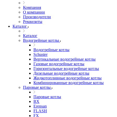
Компания
О компании
Производители
Реквизиты
Каталог
Каталог
Водогрейные котлы
Водогрейные котлы
Schuster
Вертикальные водогрейные котлы
Газовые водогрейные котлы
Горизонтальные водогрейные котлы
Дизельные водогрейные котлы
Жидкотопливные водогрейные котлы
Комбинированные водогрейные котлы
Паровые котлы
Паровые котлы
BX
Erensan
FLASH
FX