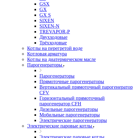
GSX
GX
GX S
SIXEN
SIXEN-N
TREVAPOR-P
Двухходовые
Трёхходовые
Котлы на перегретой воде
Котловая арматура
Котлы на диатермическом масле
Парогенераторы
Парогенераторы
Прямоточные парогенераторы
Вертикальный прямоточный парогенератор
CFV
Горизонтальный прямоточный
парогенератор CFH
Дизельные парогенераторы
Мобильные парогенераторы
Электрические парогенераторы
Электрические паровые котлы
Электрические паровые котлы