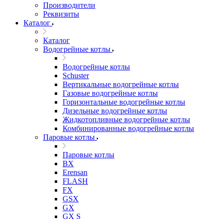
Производители
Реквизиты
Каталог
Каталог
Водогрейные котлы
Водогрейные котлы
Schuster
Вертикальные водогрейные котлы
Газовые водогрейные котлы
Горизонтальные водогрейные котлы
Дизельные водогрейные котлы
Жидкотопливные водогрейные котлы
Комбинированные водогрейные котлы
Паровые котлы
Паровые котлы
BX
Erensan
FLASH
FX
GSX
GX
GX S