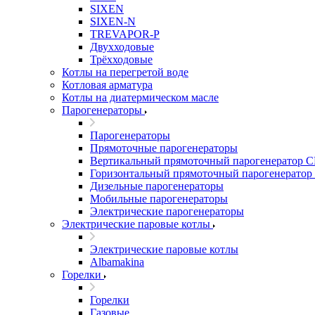
SIXEN
SIXEN-N
TREVAPOR-P
Двухходовые
Трёхходовые
Котлы на перегретой воде
Котловая арматура
Котлы на диатермическом масле
Парогенераторы
Парогенераторы
Прямоточные парогенераторы
Вертикальный прямоточный парогенератор 
Горизонтальный прямоточный парогенератор
Дизельные парогенераторы
Мобильные парогенераторы
Электрические парогенераторы
Электрические паровые котлы
Электрические паровые котлы
Albamakina
Горелки
Горелки
Газовые