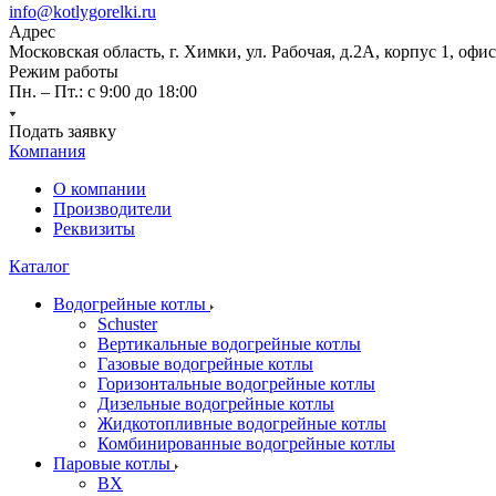
info@kotlygorelki.ru
Адрес
Московская область, г. Химки, ул. Рабочая, д.2А, корпус 1, офис
Режим работы
Пн. – Пт.: с 9:00 до 18:00
Подать заявку
Компания
О компании
Производители
Реквизиты
Каталог
Водогрейные котлы
Schuster
Вертикальные водогрейные котлы
Газовые водогрейные котлы
Горизонтальные водогрейные котлы
Дизельные водогрейные котлы
Жидкотопливные водогрейные котлы
Комбинированные водогрейные котлы
Паровые котлы
BX