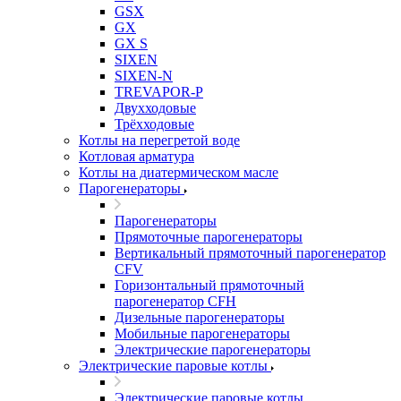
GSX
GX
GX S
SIXEN
SIXEN-N
TREVAPOR-P
Двухходовые
Трёхходовые
Котлы на перегретой воде
Котловая арматура
Котлы на диатермическом масле
Парогенераторы
Парогенераторы
Прямоточные парогенераторы
Вертикальный прямоточный парогенератор
CFV
Горизонтальный прямоточный
парогенератор CFH
Дизельные парогенераторы
Мобильные парогенераторы
Электрические парогенераторы
Электрические паровые котлы
Электрические паровые котлы