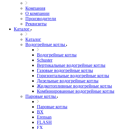
Компания
О компании
Производители
Реквизиты
Каталог
Каталог
Водогрейные котлы
Водогрейные котлы
Schuster
Вертикальные водогрейные котлы
Газовые водогрейные котлы
Горизонтальные водогрейные котлы
Дизельные водогрейные котлы
Жидкотопливные водогрейные котлы
Комбинированные водогрейные котлы
Паровые котлы
Паровые котлы
BX
Erensan
FLASH
FX