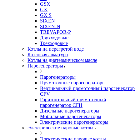
GSX
GX
GX S
SIXEN
SIXEN-N
TREVAPOR-P
Двухходовые
Трёхходовые
Котлы на перегретой воде
Котловая арматура
Котлы на диатермическом масле
Парогенераторы
Парогенераторы
Прямоточные парогенераторы
Вертикальный прямоточный парогенератор
CFV
Горизонтальный прямоточный
парогенератор CFH
Дизельные парогенераторы
Мобильные парогенераторы
Электрические парогенераторы
Электрические паровые котлы
Электрические паровые котлы