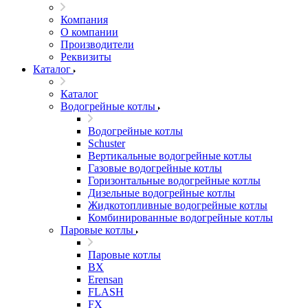
Компания
О компании
Производители
Реквизиты
Каталог
Каталог
Водогрейные котлы
Водогрейные котлы
Schuster
Вертикальные водогрейные котлы
Газовые водогрейные котлы
Горизонтальные водогрейные котлы
Дизельные водогрейные котлы
Жидкотопливные водогрейные котлы
Комбинированные водогрейные котлы
Паровые котлы
Паровые котлы
BX
Erensan
FLASH
FX