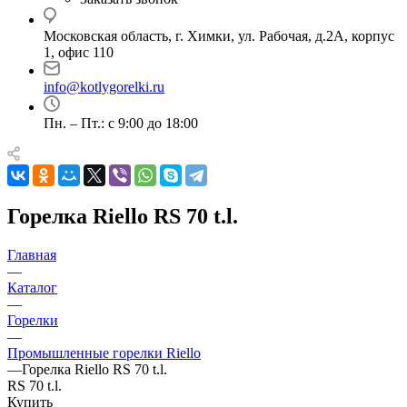
Московская область, г. Химки, ул. Рабочая, д.2А, корпус
1, офис 110
info@kotlygorelki.ru
Пн. – Пт.: с 9:00 до 18:00
Горелка Riello RS 70 t.l.
Главная
—
Каталог
—
Горелки
—
Промышленные горелки Riello
—
Горелка Riello RS 70 t.l.
RS 70 t.l.
Купить