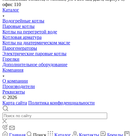
офис 110
Каталог
Водогрейные котлы
Паровые котлы
Котлы на перегретой воде
Котловая арматура
Котлы на диатермическом масле
Парогенераторы
Электрические паровые котлы
Горелки
Дополнительное оборудование
Компания
О компании
Производители
Реквизиты
© 2026
Карта сайта
Политика конфиденциальности
Главная
Поиск
Каталог
Контакты
Бренды