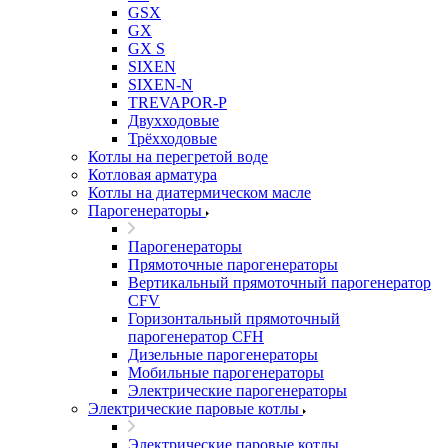
GSX
GX
GX S
SIXEN
SIXEN-N
TREVAPOR-P
Двухходовые
Трёхходовые
Котлы на перегретой воде
Котловая арматура
Котлы на диатермическом масле
Парогенераторы
Парогенераторы
Прямоточные парогенераторы
Вертикальный прямоточный парогенератор
CFV
Горизонтальный прямоточный
парогенератор CFH
Дизельные парогенераторы
Мобильные парогенераторы
Электрические парогенераторы
Электрические паровые котлы
Электрические паровые котлы