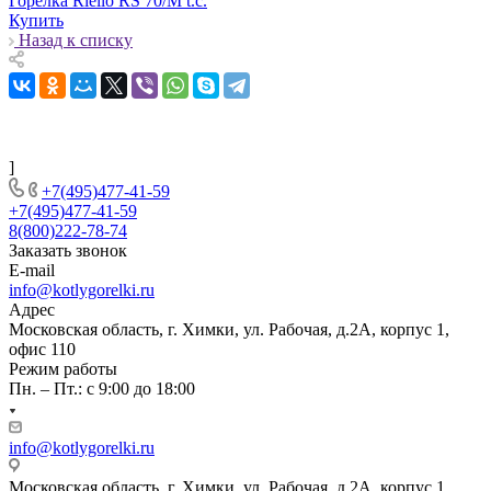
Горелка Riello RS 70/M t.c.
Купить
Назад к списку
]
+7(495)477-41-59
+7(495)477-41-59
8(800)222-78-74
Заказать звонок
E-mail
info@kotlygorelki.ru
Адрес
Московская область, г. Химки, ул. Рабочая, д.2А, корпус 1,
офис 110
Режим работы
Пн. – Пт.: с 9:00 до 18:00
info@kotlygorelki.ru
Московская область, г. Химки, ул. Рабочая, д.2А, корпус 1,