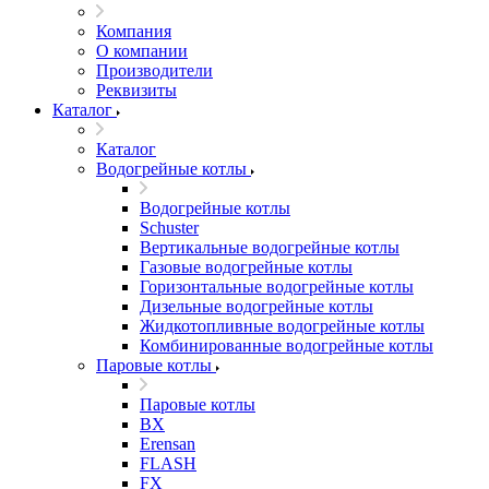
Компания
О компании
Производители
Реквизиты
Каталог
Каталог
Водогрейные котлы
Водогрейные котлы
Schuster
Вертикальные водогрейные котлы
Газовые водогрейные котлы
Горизонтальные водогрейные котлы
Дизельные водогрейные котлы
Жидкотопливные водогрейные котлы
Комбинированные водогрейные котлы
Паровые котлы
Паровые котлы
BX
Erensan
FLASH
FX