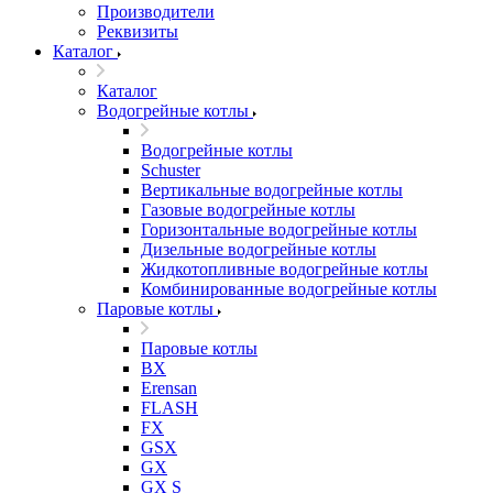
Производители
Реквизиты
Каталог
Каталог
Водогрейные котлы
Водогрейные котлы
Schuster
Вертикальные водогрейные котлы
Газовые водогрейные котлы
Горизонтальные водогрейные котлы
Дизельные водогрейные котлы
Жидкотопливные водогрейные котлы
Комбинированные водогрейные котлы
Паровые котлы
Паровые котлы
BX
Erensan
FLASH
FX
GSX
GX
GX S