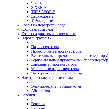
SIXEN
SIXEN-N
TREVAPOR-P
Двухходовые
Трёхходовые
Котлы на перегретой воде
Котловая арматура
Котлы на диатермическом масле
Парогенераторы
Парогенераторы
Прямоточные парогенераторы
Вертикальный прямоточный парогенератор 
Горизонтальный прямоточный парогенератор
Дизельные парогенераторы
Мобильные парогенераторы
Электрические парогенераторы
Электрические паровые котлы
Электрические паровые котлы
Albamakina
Горелки
Горелки
Газовые