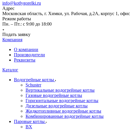
info@kotlygorelki.ru
Адрес
Московская область, г. Химки, ул. Рабочая, д.2А, корпус 1, офис
Режим работы
Пн. – Пт.: с 9:00 до 18:00
Подать заявку
Компания
О компании
Производители
Реквизиты
Каталог
Водогрейные котлы
Schuster
Вертикальные водогрейные котлы
Газовые водогрейные котлы
Горизонтальные водогрейные котлы
Дизельные водогрейные котлы
Жидкотопливные водогрейные котлы
Комбинированные водогрейные котлы
Паровые котлы
BX