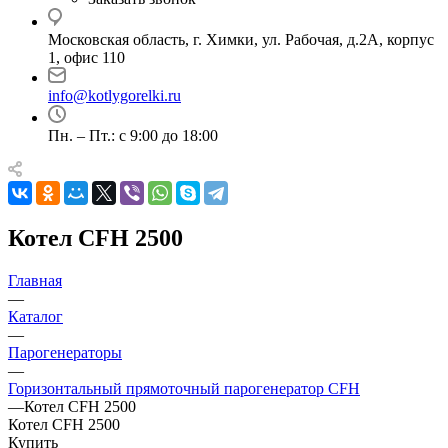
Московская область, г. Химки, ул. Рабочая, д.2А, корпус
1, офис 110
info@kotlygorelki.ru
Пн. – Пт.: с 9:00 до 18:00
Котел CFH 2500
Главная
—
Каталог
—
Парогенераторы
—
Горизонтальный прямоточный парогенератор CFH
—
Котел CFH 2500
Котел CFH 2500
Купить