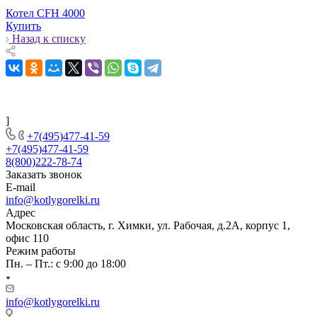
Котел CFH 4000
Купить
Назад к списку
]
+7(495)477-41-59
+7(495)477-41-59
8(800)222-78-74
Заказать звонок
E-mail
info@kotlygorelki.ru
Адрес
Московская область, г. Химки, ул. Рабочая, д.2А, корпус 1,
офис 110
Режим работы
Пн. – Пт.: с 9:00 до 18:00
info@kotlygorelki.ru