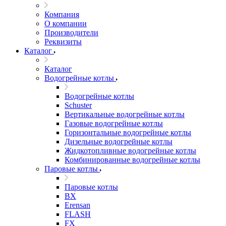
Компания
О компании
Производители
Реквизиты
Каталог
Каталог
Водогрейные котлы
Водогрейные котлы
Schuster
Вертикальные водогрейные котлы
Газовые водогрейные котлы
Горизонтальные водогрейные котлы
Дизельные водогрейные котлы
Жидкотопливные водогрейные котлы
Комбинированные водогрейные котлы
Паровые котлы
Паровые котлы
BX
Erensan
FLASH
FX