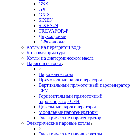
GSX
GX
GX S
SIXEN
SIXEN-N
TREVAPOR-P
Двухходовые
Трёхходовые
Котлы на перегретой воде
Котловая арматура
Котлы на диатермическом масле
Парогенераторы
Парогенераторы
Прямоточные парогенераторы
Вертикальный прямоточный парогенератор
CFV
Горизонтальный прямоточный
парогенератор CFH
Дизельные парогенераторы
Мобильные парогенераторы
Электрические парогенераторы
Электрические паровые котлы
Электрические паровые котлы