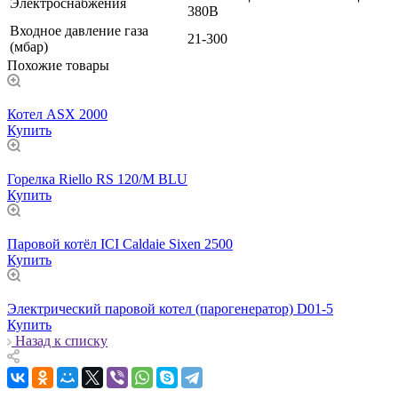
Электроснабжения
380В
Входное давление газа
21-300
(мбар)
Похожие товары
Котел ASX 2000
Купить
Горелка Riello RS 120/M BLU
Купить
Паровой котёл ICI Caldaie Sixen 2500
Купить
Электрический паровой котел (парогенератор) D01-5
Купить
Назад к списку