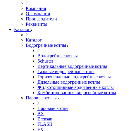
Компания
О компании
Производители
Реквизиты
Каталог
Каталог
Водогрейные котлы
Водогрейные котлы
Schuster
Вертикальные водогрейные котлы
Газовые водогрейные котлы
Горизонтальные водогрейные котлы
Дизельные водогрейные котлы
Жидкотопливные водогрейные котлы
Комбинированные водогрейные котлы
Паровые котлы
Паровые котлы
BX
Erensan
FLASH
FX