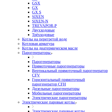
GSX
GX
GX S
SIXEN
SIXEN-N
TREVAPOR-P
Двухходовые
Трёхходовые
Котлы на перегретой воде
Котловая арматура
Котлы на диатермическом масле
Парогенераторы
Парогенераторы
Прямоточные парогенераторы
Вертикальный прямоточный парогенератор
CFV
Горизонтальный прямоточный
парогенератор CFH
Дизельные парогенераторы
Мобильные парогенераторы
Электрические парогенераторы
Электрические паровые котлы
Электрические паровые котлы