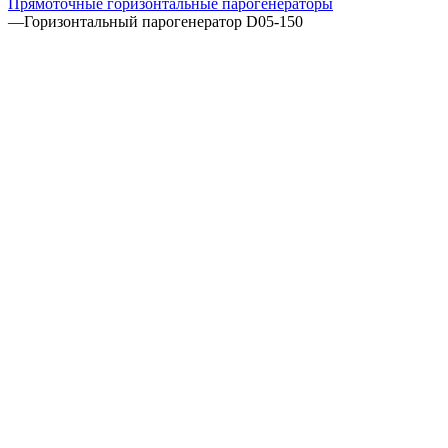
Прямоточные горизонтальные парогенераторы
—
Горизонтальный парогенератор D05-150