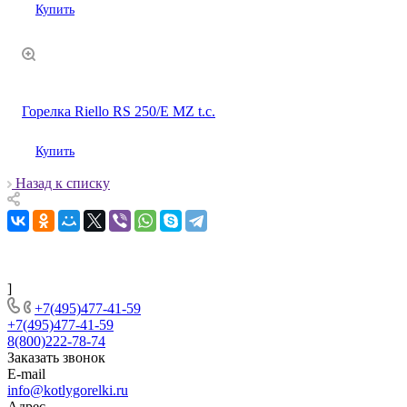
Купить
Горелка Riello RS 250/E MZ t.c.
Купить
Назад к списку
]
+7(495)477-41-59
+7(495)477-41-59
8(800)222-78-74
Заказать звонок
E-mail
info@kotlygorelki.ru
Адрес