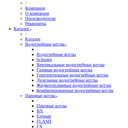
Компания
О компании
Производители
Реквизиты
Каталог
Каталог
Водогрейные котлы
Водогрейные котлы
Schuster
Вертикальные водогрейные котлы
Газовые водогрейные котлы
Горизонтальные водогрейные котлы
Дизельные водогрейные котлы
Жидкотопливные водогрейные котлы
Комбинированные водогрейные котлы
Паровые котлы
Паровые котлы
BX
Erensan
FLASH
FX