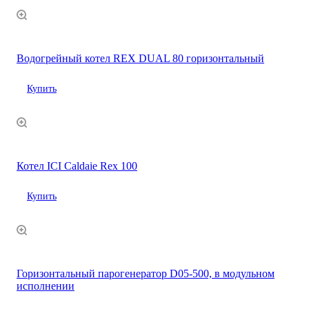
Водогрейный котел REX DUAL 80 горизонтальный
Купить
Котел ICI Caldaie Rex 100
Купить
Горизонтальный парогенератор D05-500, в модульном
исполнении