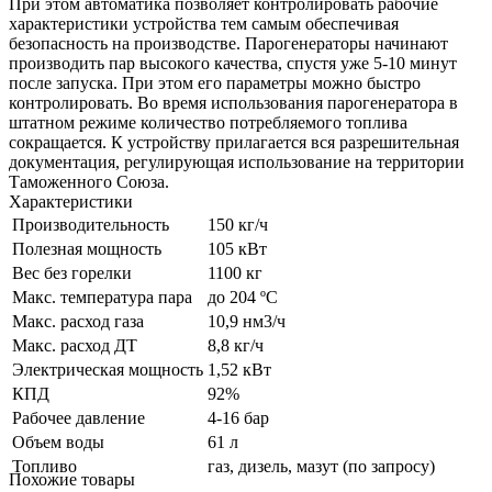
При этом автоматика позволяет контролировать рабочие
характеристики устройства тем самым обеспечивая
безопасность на производстве. Парогенераторы начинают
производить пар высокого качества, спустя уже 5-10 минут
после запуска. При этом его параметры можно быстро
контролировать. Во время использования парогенератора в
штатном режиме количество потребляемого топлива
сокращается. К устройству прилагается вся разрешительная
документация, регулирующая использование на территории
Таможенного Союза.
Характеристики
Производительность
150 кг/ч
Полезная мощность
105 кВт
Вес без горелки
1100 кг
Макс. температура пара
до 204 ºС
Макс. расход газа
10,9 нм3/ч
Макс. расход ДТ
8,8 кг/ч
Электрическая мощность
1,52 кВт
КПД
92%
Рабочее давление
4-16 бар
Объем воды
61 л
Топливо
газ, дизель, мазут (по запросу)
Похожие товары