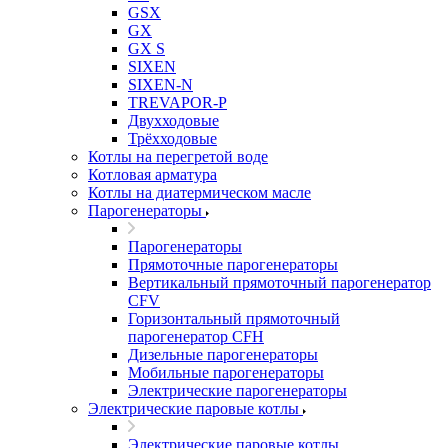
GSX
GX
GX S
SIXEN
SIXEN-N
TREVAPOR-P
Двухходовые
Трёхходовые
Котлы на перегретой воде
Котловая арматура
Котлы на диатермическом масле
Парогенераторы
Парогенераторы
Прямоточные парогенераторы
Вертикальный прямоточный парогенератор
CFV
Горизонтальный прямоточный
парогенератор CFH
Дизельные парогенераторы
Мобильные парогенераторы
Электрические парогенераторы
Электрические паровые котлы
Электрические паровые котлы