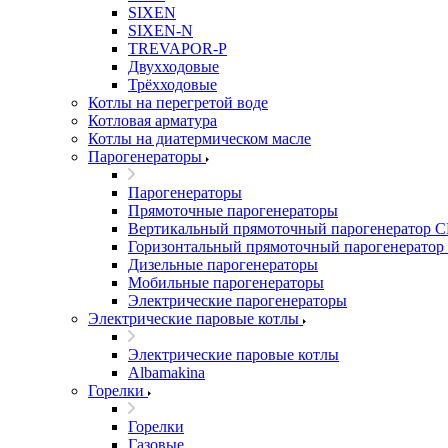
SIXEN
SIXEN-N
TREVAPOR-P
Двухходовые
Трёхходовые
Котлы на перегретой воде
Котловая арматура
Котлы на диатермическом масле
Парогенераторы
Парогенераторы
Прямоточные парогенераторы
Вертикальный прямоточный парогенератор 
Горизонтальный прямоточный парогенератор
Дизельные парогенераторы
Мобильные парогенераторы
Электрические парогенераторы
Электрические паровые котлы
Электрические паровые котлы
Albamakina
Горелки
Горелки
Газовые