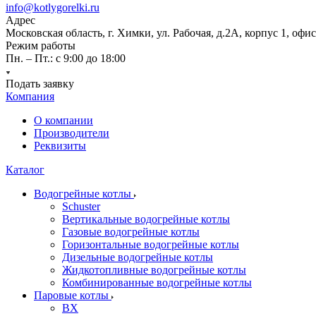
info@kotlygorelki.ru
Адрес
Московская область, г. Химки, ул. Рабочая, д.2А, корпус 1, офис
Режим работы
Пн. – Пт.: с 9:00 до 18:00
Подать заявку
Компания
О компании
Производители
Реквизиты
Каталог
Водогрейные котлы
Schuster
Вертикальные водогрейные котлы
Газовые водогрейные котлы
Горизонтальные водогрейные котлы
Дизельные водогрейные котлы
Жидкотопливные водогрейные котлы
Комбинированные водогрейные котлы
Паровые котлы
BX