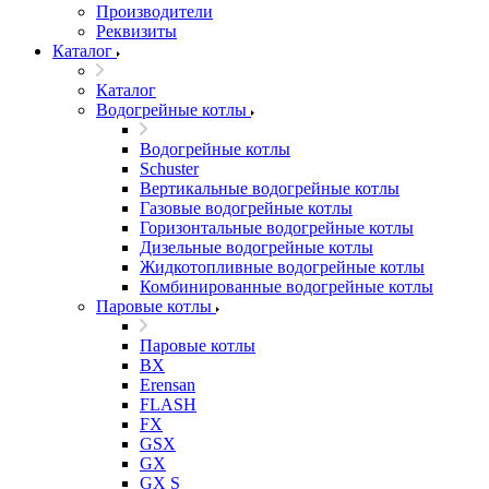
Производители
Реквизиты
Каталог
Каталог
Водогрейные котлы
Водогрейные котлы
Schuster
Вертикальные водогрейные котлы
Газовые водогрейные котлы
Горизонтальные водогрейные котлы
Дизельные водогрейные котлы
Жидкотопливные водогрейные котлы
Комбинированные водогрейные котлы
Паровые котлы
Паровые котлы
BX
Erensan
FLASH
FX
GSX
GX
GX S